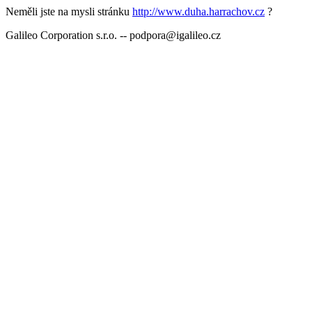
Neměli jste na mysli stránku
http://www.duha.harrachov.cz
?
Galileo Corporation s.r.o. -- podpora@igalileo.cz